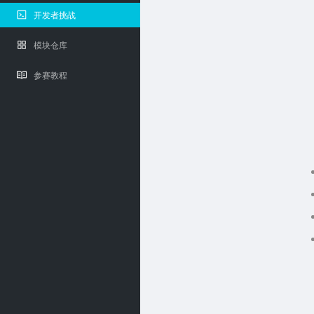
开发者挑战
模块仓库
参赛教程