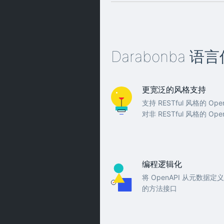
Darabonba 语
更宽泛的风格支持
支持 RESTful 风格的 O
对非 RESTful 风格的 Op
编程逻辑化
将 OpenAPI 从元数据
的方法接口