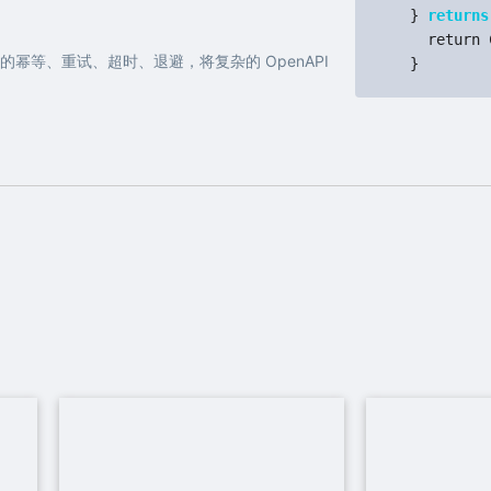
}
returns
return C
I 的幂等、重试、超时、退避，将复杂的 OpenAPI
}