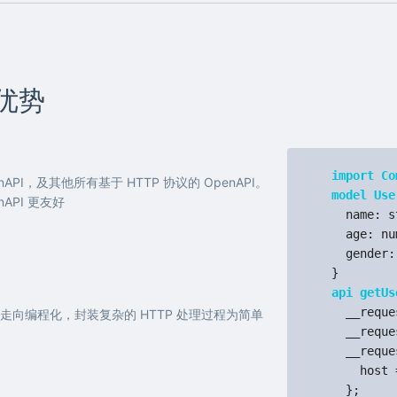
言优势
import Co
penAPI，及其他所有基于 HTTP 协议的 OpenAPI。
model Use
enAPI 更友好
name: s
age: nu
gender: 
}
api getUs
__reques
定义走向编程化，封装复杂的 HTTP 处理过程为简单
__reques
__reque
host = 
};